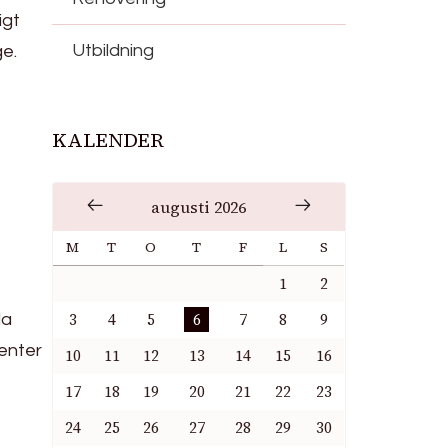
igt
Utbildning
ge.
KALENDER
augusti 2026
M
T
O
T
F
L
S
1
2
3
4
5
6
7
8
9
da
enter
10
11
12
13
14
15
16
17
18
19
20
21
22
23
24
25
26
27
28
29
30