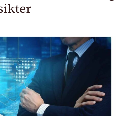
sikter