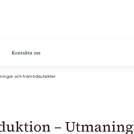
Kontakta oss
ingar och framtidsutsikter
duktion – Utmaning