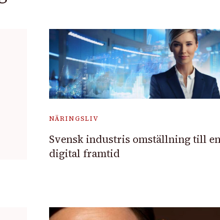
NÄRINGSLIV
Svensk industris omställning till e
digital framtid