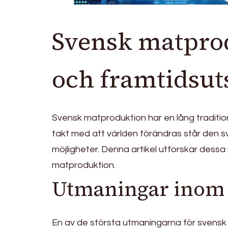
Svensk matpro
och framtidsut
Svensk matproduktion har en lång tradition
takt med att världen förändras står den s
möjligheter. Denna artikel utforskar dessa 
matproduktion.
Utmaningar inom
En av de största utmaningarna för svensk