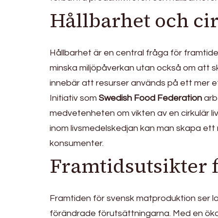
Hållbarhet och ci
Hållbarhet är en central fråga för framti
minska miljöpåverkan utan också om att ska
innebär att resurser används på ett mer ef
Initiativ som
Swedish Food Federation
arb
medvetenheten om vikten av en cirkulär l
inom livsmedelskedjan kan man skapa ett
konsumenter.
Framtidsutsikter 
Framtiden för svensk matproduktion ser lo
förändrade förutsättningarna. Med en öka