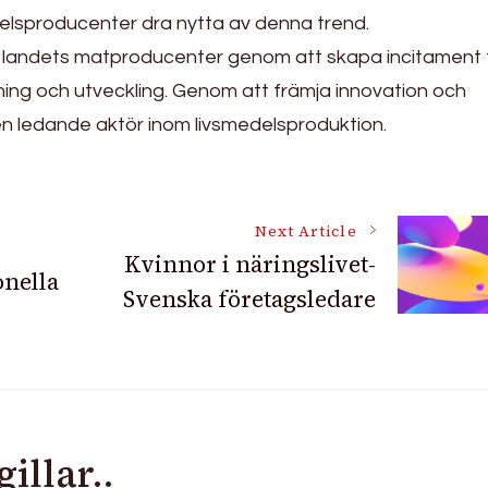
elsproducenter dra nytta av denna trend.
er landets matproducenter genom att skapa incitament 
ning och utveckling. Genom att främja innovation och
 en ledande aktör inom livsmedelsproduktion.
Next Article
Kvinnor i näringslivet-
onella
Svenska företagsledare
illar..