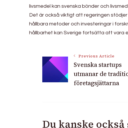
livsmedel kan svenska bönder och livsmed
Det är också viktigt att regeringen stödj
hållbara metoder och investeringar i forsk
hållbarhet kan Sverige fortsätta att vara
Post
Previous Article
Svenska startups
utmanar de traditi
Navigation
företagsjättarna
Du kanske också g