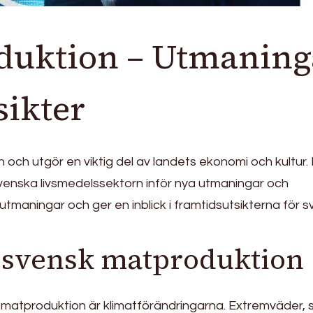
duktion – Utmaning
sikter
 och utgör en viktig del av landets ekonomi och kultur. 
venska livsmedelssektorn inför nya utmaningar och
utmaningar och ger en inblick i framtidsutsikterna för 
 svensk matproduktion
 matproduktion är klimatförändringarna. Extremväder,