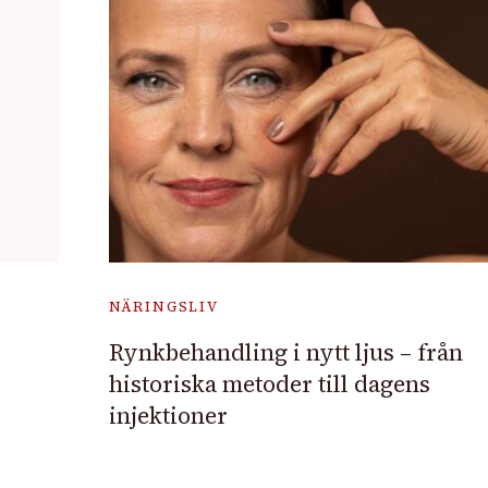
NÄRINGSLIV
Rynkbehandling i nytt ljus – från
historiska metoder till dagens
injektioner