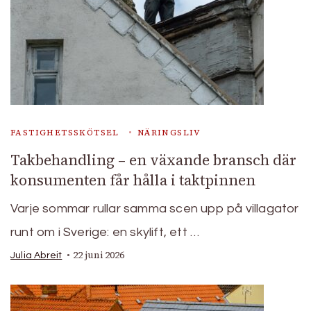
FASTIGHETSSKÖTSEL
NÄRINGSLIV
Takbehandling – en växande bransch där
konsumenten får hålla i taktpinnen
Varje sommar rullar samma scen upp på villagator
runt om i Sverige: en skylift, ett …
22 juni 2026
Julia Abreit