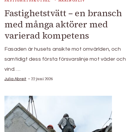
FASTIGHETSSKÖTSEL
NÄRINGSLIV
Fastighetstvätt – en bransch
med många aktörer med
varierad kompetens
Fasaden är husets ansikte mot omvärlden, och
samtidigt dess första försvarslinje mot väder och
vind. …
22 juni 2026
Julia Abreit