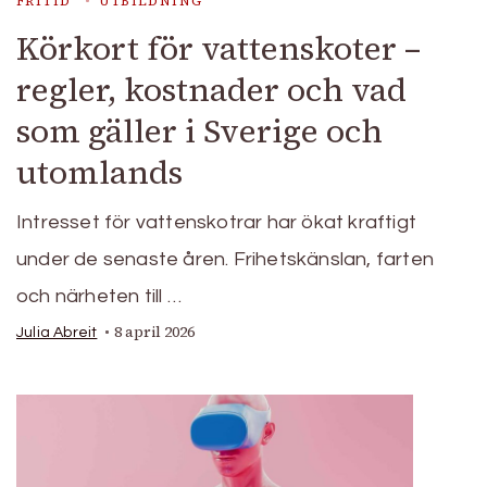
FRITID
UTBILDNING
Körkort för vattenskoter –
regler, kostnader och vad
som gäller i Sverige och
utomlands
Intresset för vattenskotrar har ökat kraftigt
under de senaste åren. Frihetskänslan, farten
och närheten till …
8 april 2026
Julia Abreit