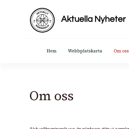
Aktuella Nyheter
Hem
Webbplatskarta
Om oss
Om oss