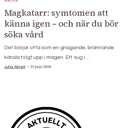
HÄLSA
Magkatarr: symtomen att
känna igen – och när du bör
söka vård
Det börjar ofta som en gnagande, brännande
känsla högt upp i magen. Ett sug i …
22 juni 2026
Julia Abreit