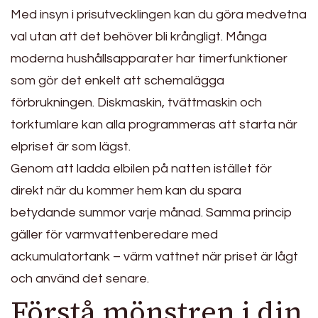
Med insyn i prisutvecklingen kan du göra medvetna
val utan att det behöver bli krångligt. Många
moderna hushållsapparater har timerfunktioner
som gör det enkelt att schemalägga
förbrukningen. Diskmaskin, tvättmaskin och
torktumlare kan alla programmeras att starta när
elpriset är som lägst.
Genom att ladda elbilen på natten istället för
direkt när du kommer hem kan du spara
betydande summor varje månad. Samma princip
gäller för varmvattenberedare med
ackumulatortank – värm vattnet när priset är lågt
och använd det senare.
Förstå mönstren i din