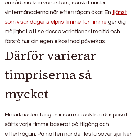
områdena kan vara stora, särskilt under
vintermånaderna när efterfrågan ökar. En
tjänst
som visar dagens elpris timme för timme
ger dig
möjlighet att se dessa variationer i realtid och
förstå hur din egen elkostnad påverkas.
Därför varierar
timpriserna så
mycket
Elmarknaden fungerar som en auktion där priset
sätts varje timme baserat på tillgång och
efterfrågan. På natten när de flesta sover sjunker