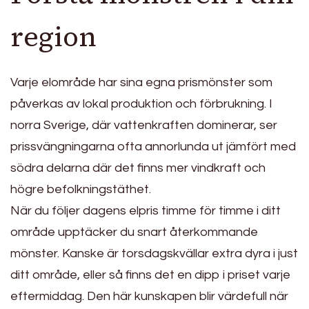
region
Varje elområde har sina egna prismönster som
påverkas av lokal produktion och förbrukning. I
norra Sverige, där vattenkraften dominerar, ser
prissvängningarna ofta annorlunda ut jämfört med
södra delarna där det finns mer vindkraft och
högre befolkningstäthet.
När du följer dagens elpris timme för timme i ditt
område upptäcker du snart återkommande
mönster. Kanske är torsdagskvällar extra dyra i just
ditt område, eller så finns det en dipp i priset varje
eftermiddag. Den här kunskapen blir värdefull när