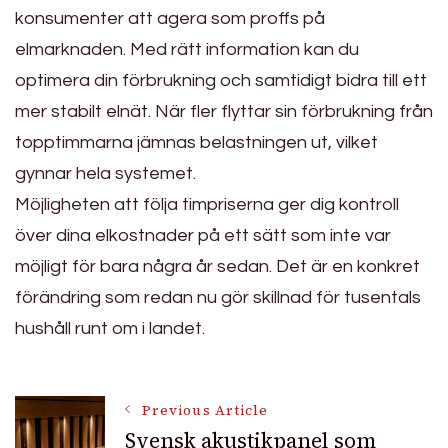
konsumenter att agera som proffs på
elmarknaden. Med rätt information kan du
optimera din förbrukning och samtidigt bidra till ett
mer stabilt elnät. När fler flyttar sin förbrukning från
topptimmarna jämnas belastningen ut, vilket
gynnar hela systemet.
Möjligheten att följa timpriserna ger dig kontroll
över dina elkostnader på ett sätt som inte var
möjligt för bara några år sedan. Det är en konkret
förändring som redan nu gör skillnad för tusentals
hushåll runt om i landet.
Post
Previous Article
Svensk akustikpanel som