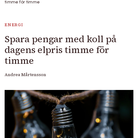
timme för timme
ENERGI
Spara pengar med koll på
dagens elpris timme för
timme
Andrea Mårtensson