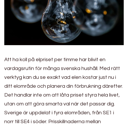
Att ha koll på elpriset per timme har blivit en
vardagsrutin för många svenska hushåll. Med rätt
verktyg kan du se exakt vad elen kostar just nu i
ditt elområde och planera din förbrukning därefter.
Det handlar inte om att låta priset styra hela livet,
utan om att göra smarta val när det passar dig.
Sverige är uppdelat i fyra elområden, från SE1 i
norr till SE4 i söder. Prisskillnaderna mellan