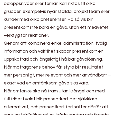
beloppsnivåer eller teman kan riktas till olika
grupper, exempelvis nyanställda, projektteam eller
kunder med olika preferenser. På så vis blir
presentkort inte bara en gåva, utan ett medvetet
verktyg för relationer.
Genom att kombinera enkel administration, tydlig
information och valfrihet skapar presentkort en
uppskattad och långsiktigt hållbar gåvolösning.
När mottagarens behov får styra blir resultatet
mer personligt, mer relevant och mer användbart –
exakt vad en omtänksam gåva ska vara.
När omtanke ska nå fram utan krångel och med
full frihet i valet blir presentkort det självklara
alternativet, och presentkort fortsätter därför att
vara en träffsäker gåva i både vardag och firande.