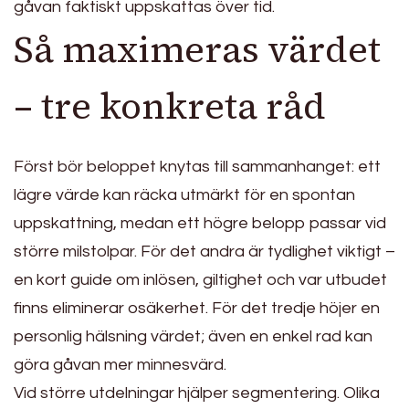
gåvan faktiskt uppskattas över tid.
Så maximeras värdet
– tre konkreta råd
Först bör beloppet knytas till sammanhanget: ett
lägre värde kan räcka utmärkt för en spontan
uppskattning, medan ett högre belopp passar vid
större milstolpar. För det andra är tydlighet viktigt –
en kort guide om inlösen, giltighet och var utbudet
finns eliminerar osäkerhet. För det tredje höjer en
personlig hälsning värdet; även en enkel rad kan
göra gåvan mer minnesvärd.
Vid större utdelningar hjälper segmentering. Olika