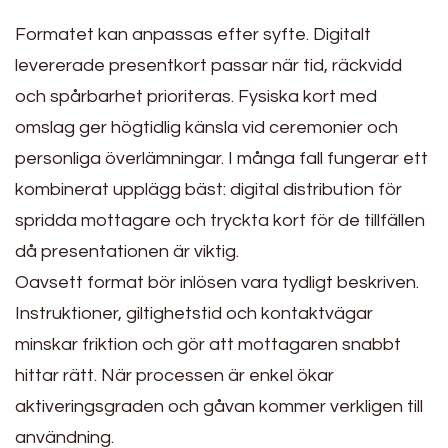
Formatet kan anpassas efter syfte. Digitalt
levererade presentkort passar när tid, räckvidd
och spårbarhet prioriteras. Fysiska kort med
omslag ger högtidlig känsla vid ceremonier och
personliga överlämningar. I många fall fungerar ett
kombinerat upplägg bäst: digital distribution för
spridda mottagare och tryckta kort för de tillfällen
då presentationen är viktig.
Oavsett format bör inlösen vara tydligt beskriven.
Instruktioner, giltighetstid och kontaktvägar
minskar friktion och gör att mottagaren snabbt
hittar rätt. När processen är enkel ökar
aktiveringsgraden och gåvan kommer verkligen till
användning.