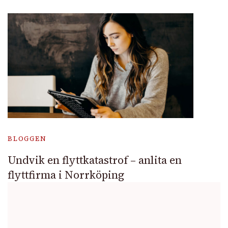
BLOGGEN
Undvik en flyttkatastrof – anlita en
flyttfirma i Norrköping