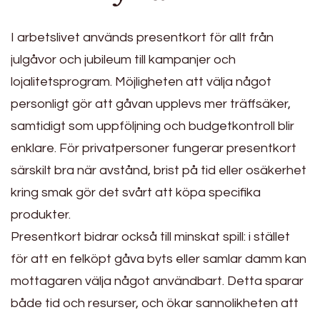
I arbetslivet används presentkort för allt från
julgåvor och jubileum till kampanjer och
lojalitetsprogram. Möjligheten att välja något
personligt gör att gåvan upplevs mer träffsäker,
samtidigt som uppföljning och budgetkontroll blir
enklare. För privatpersoner fungerar presentkort
särskilt bra när avstånd, brist på tid eller osäkerhet
kring smak gör det svårt att köpa specifika
produkter.
Presentkort bidrar också till minskat spill: i stället
för att en felköpt gåva byts eller samlar damm kan
mottagaren välja något användbart. Detta sparar
både tid och resurser, och ökar sannolikheten att