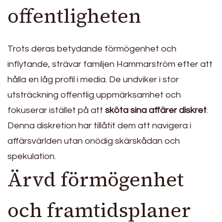
offentligheten
Trots deras betydande förmögenhet och
inflytande, strävar familjen Hammarström efter att
hålla en låg profil i media. De undviker i stor
utsträckning offentlig uppmärksamhet och
fokuserar istället på att
sköta sina affärer diskret
.
Denna diskretion har tillåtit dem att navigera i
affärsvärlden utan onödig skärskådan och
spekulation.
Ärvd förmögenhet
och framtidsplaner