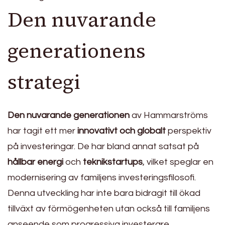
Den nuvarande
generationens
strategi
Den nuvarande generationen
av Hammarströms
har tagit ett mer
innovativt och globalt
perspektiv
på investeringar. De har bland annat satsat på
hållbar energi
och
teknikstartups
, vilket speglar en
modernisering av familjens investeringsfilosofi.
Denna utveckling har inte bara bidragit till ökad
tillväxt av förmögenheten utan också till familjens
anseende som progressiva investerare.