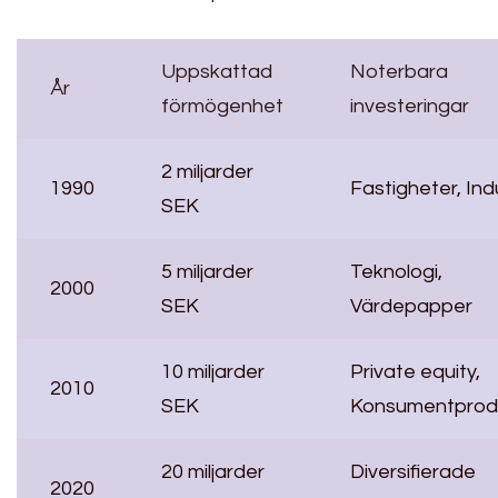
Uppskattad
Noterbara
År
förmögenhet
investeringar
2 miljarder
1990
Fastigheter, Ind
SEK
5 miljarder
Teknologi,
2000
SEK
Värdepapper
10 miljarder
Private equity,
2010
SEK
Konsumentprod
20 miljarder
Diversifierade
2020