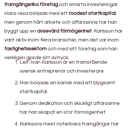
framgångsrika företag
och smarta investeringar.
Hans resa började med ett
modest startkapital
,
men genom hårt arbete och affärssinne har han
byggt upp en
avsevärd förmögenhet
. Karlsson har
varit aktiv inom flera branscher, men det var inom
fastighetssektorn
och med sitt företag som han
verkligen gjorde sitt avtryck.
Leif-Ivan Karlsson är en framstående
svensk entreprenör och investerare.
Han började sin karriär med ett blygsamt
startkapital.
Genom dedikation och skickligt affärssinne
har han skapat en stor förmögenhet.
Karlssons mest noterbara framgångar har