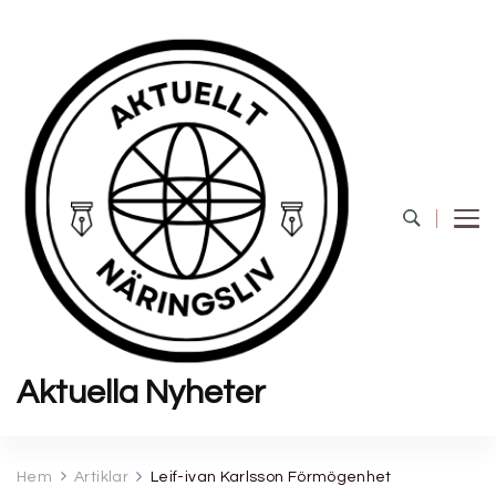
Aktuella Nyheter
Hem
Artiklar
Leif-ivan Karlsson Förmögenhet