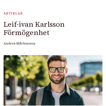
ARTIKLAR
Leif-ivan Karlsson
Förmögenhet
Andrea Mårtensson