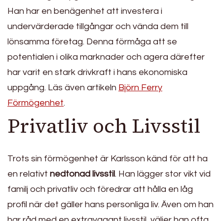
Han har en benägenhet att investera i
undervärderade tillgångar och vända dem till
lönsamma företag. Denna förmåga att se
potentialen i olika marknader och agera därefter
har varit en stark drivkraft i hans ekonomiska
uppgång. Läs även artikeln
Björn Ferry
Förmögenhet
.
Privatliv och Livsstil
Trots sin förmögenhet är Karlsson känd för att ha
en relativt
nedtonad livsstil
. Han lägger stor vikt vid
familj och privatliv och föredrar att hålla en låg
profil när det gäller hans personliga liv. Även om han
har råd med en extravagant livsstil, väljer han ofta