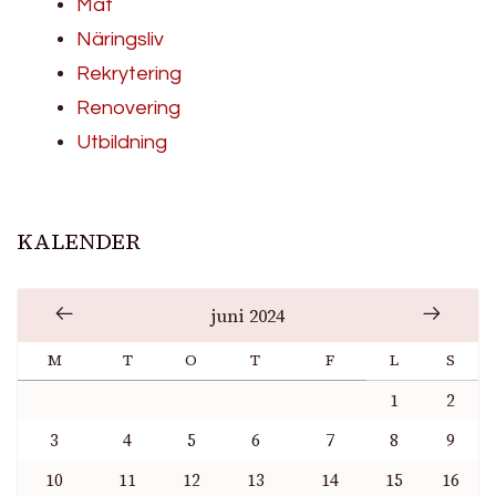
Mat
Näringsliv
Rekrytering
Renovering
Utbildning
KALENDER
juni 2024
M
T
O
T
F
L
S
1
2
3
4
5
6
7
8
9
10
11
12
13
14
15
16